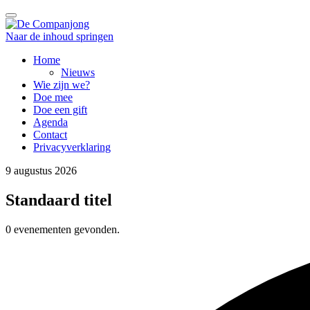
Wissel navigatie
Naar de inhoud springen
Home
Nieuws
Wie zijn we?
Doe mee
Doe een gift
Agenda
Contact
Privacyverklaring
9 augustus 2026
Standaard titel
0 evenementen gevonden.