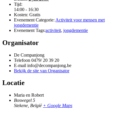
Tijd:
14:00 - 16:30
Kosten:
Gratis
Evenement Categorie:
Activiteit voor mensen met
jongdementie
Evenement Tags:
activiteit
,
jongdementie
Organisator
De Companjong
Telefoon
0479/ 20 39 20
E-mail
info@decompanjong.be
Bekijk de site van Organisator
Locatie
Maria en Robert
Boswegel 5
Stekene
,
België
+ Google Maps