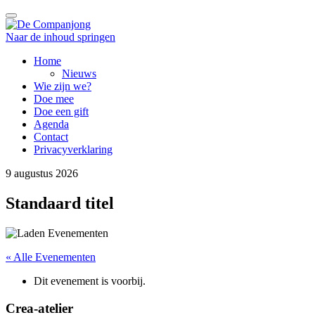
Wissel navigatie
Naar de inhoud springen
Home
Nieuws
Wie zijn we?
Doe mee
Doe een gift
Agenda
Contact
Privacyverklaring
9 augustus 2026
Standaard titel
« Alle Evenementen
Dit evenement is voorbij.
Crea-atelier