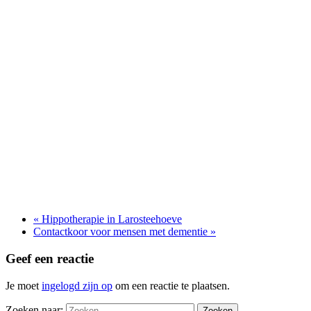
«
Hippotherapie in Larosteehoeve
Contactkoor voor mensen met dementie
»
Geef een reactie
Je moet
ingelogd zijn op
om een reactie te plaatsen.
Zoeken naar: